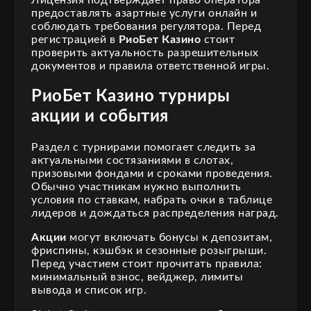
Лицензия подтверждает право оператора
предоставлять азартные услуги онлайн и
соблюдать требования регулятора. Перед
регистрацией в
РиоБет Казино
стоит
проверить актуальность разрешительных
документов и правила ответственной игры.
РиоБет Казино турниры
акции и события
Раздел с турнирами помогает следить за
актуальными состязаниями в слотах,
призовыми фондами и сроками проведения.
Обычно участникам нужно выполнить
условия по ставкам, набрать очки в таблице
лидеров и дождаться распределения наград.
Акции
могут включать бонусы к депозитам,
фриспины, кэшбэк и сезонные розыгрыши.
Перед участием стоит прочитать правила:
минимальный взнос, вейджер, лимиты
вывода и список игр.