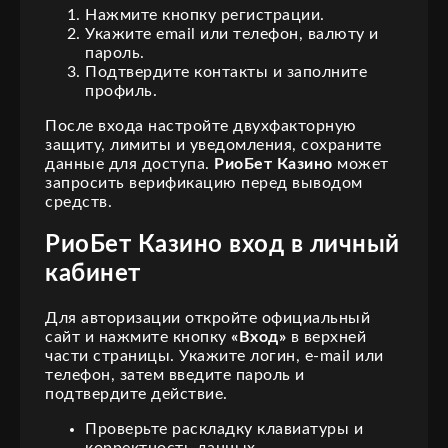
Нажмите кнопку регистрации.
Укажите email или телефон, валюту и
пароль.
Подтвердите контакты и заполните
профиль.
После входа настройте двухфакторную
защиту, лимиты и уведомления, сохраните
данные для доступа.
РиоБет Казино
может
запросить верификацию перед выводом
средств.
РиоБет Казино вход в личный
кабинет
Для авторизации откройте официальный
сайт и нажмите кнопку
«Вход»
в верхней
части страницы. Укажите логин, e-mail или
телефон, затем введите пароль и
подтвердите действие.
Проверьте раскладку клавиатуры и