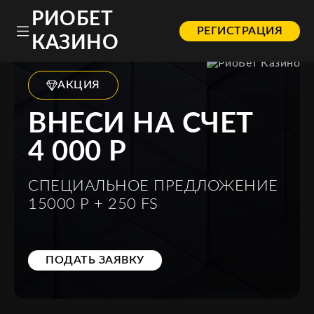
РИОБЕТ
РЕГИСТРАЦИЯ
КАЗИНО
АКЦИЯ
ВНЕСИ НА СЧЕТ
4 000 Р
СПЕЦИАЛЬНОЕ ПРЕДЛОЖЕНИЕ
15000 Р + 250 FS
ПОДАТЬ ЗАЯВКУ