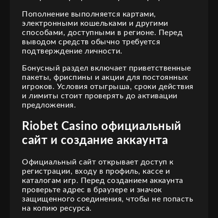
Пополнение выполняется картами,
электронными кошельками и другими
способами, доступными в регионе. Перед
выводом средств обычно требуется
подтверждение личности.
Бонусный раздел включает приветственные
пакеты, фриспины и акции для постоянных
игроков. Условия отыгрыша, сроки действия
и лимиты стоит проверять до активации
предложения.
Riobet Casino официальный
сайт и создание аккаунта
Официальный сайт открывает доступ к
регистрации, входу в профиль, кассе и
каталогам игр. Перед созданием аккаунта
проверьте адрес в браузере и значок
защищенного соединения, чтобы не попасть
на копию ресурса.