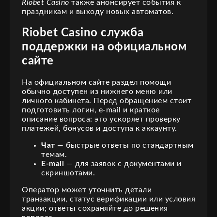
Riobet Casino
также анонсирует события к
праздникам и выходу новых автоматов.
Riobet Casino служба
поддержки на официальном
сайте
На официальном сайте раздел помощи
обычно доступен из нижнего меню или
личного кабинета. Перед обращением стоит
подготовить логин, e-mail и краткое
описание вопроса: это ускоряет проверку
платежей, бонусов и доступа к аккаунту.
Чат
— быстрые ответы по стандартным
темам.
E-mail
— для заявок с документами и
скриншотами.
Оператор может уточнить детали
транзакции, статус верификации или условия
акции; ответы сохраняйте до решения