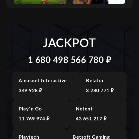
JACKPOT
1 680 498 566 780 ₽
Amusnet Interactive
Belatra
349 928 ₽
3 280 771 ₽
Play`n Go
Netent
11 769 974 ₽
43 651 217 ₽
Playtech
Betsoft Gaming