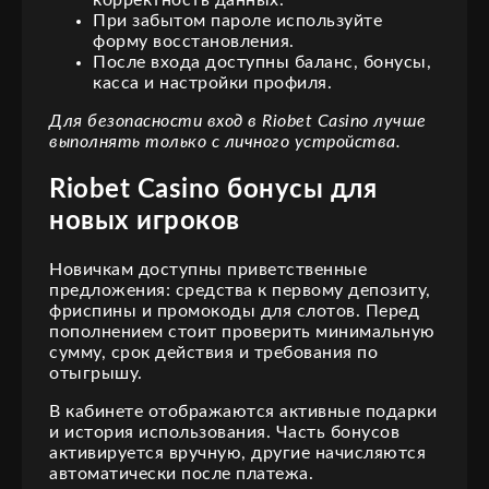
корректность данных.
При забытом пароле используйте
форму восстановления.
После входа доступны баланс, бонусы,
касса и настройки профиля.
Для безопасности вход в Riobet Casino лучше
выполнять только с личного устройства.
Riobet Casino бонусы для
новых игроков
Новичкам доступны приветственные
предложения: средства к первому депозиту,
фриспины и промокоды для слотов. Перед
пополнением стоит проверить минимальную
сумму, срок действия и требования по
отыгрышу.
В кабинете отображаются активные подарки
и история использования. Часть бонусов
активируется вручную, другие начисляются
автоматически после платежа.